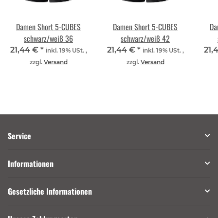
Damen Short 5-CUBES
Damen Short 5-CUBES
Da
schwarz/weiß 36
schwarz/weiß 42
21,44 €
*
21,44 €
*
21,
inkl. 19% USt. ,
inkl. 19% USt. ,
zzgl.
Versand
zzgl.
Versand
Service
Informationen
Gesetzliche Informationen