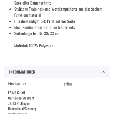
Spezieller Damenschnitt
Stylische Trainings- und Wettkampfshorts aus elastischem
Funktionsmaterial
Hitzebeständiger 5-C Print auf der Seite
Ideal kombinierbar mit allen 5-C Trikots
Seitenlänge bei Gr. 38: 33 cm
Material: 100% Polyester
INFORMATIONEN
erima
Hersteller
ERIMA GmbH
Carl-Zeiss-Straße 9
72793 Pfullingen
Deutschland/Germany
info@erima.de