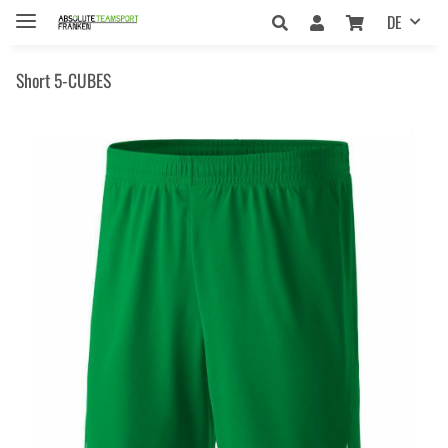
DE
Short 5-CUBES