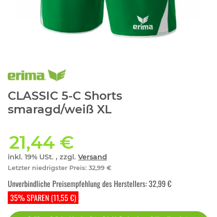
CLASSIC 5-C Shorts
smaragd/weiß XL
21,44 €
inkl. 19% USt. , zzgl.
Versand
Letzter niedrigster Preis
:
32,99 €
Unverbindliche Preisempfehlung des Herstellers
:
32,99 €
35% SPAREN (11,55 €)