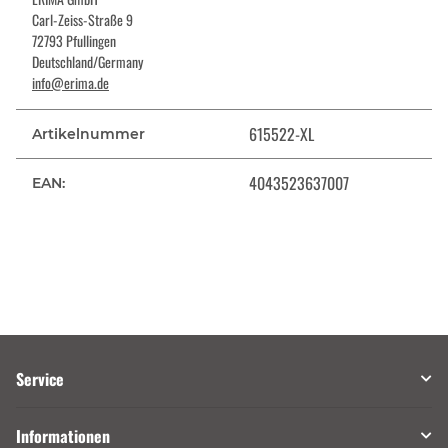
Carl-Zeiss-Straße 9
72793 Pfullingen
Deutschland/Germany
info@erima.de
615522-XL
Artikelnummer
4043523637007
EAN:
Service
Informationen