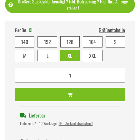
Größere Stückzahlen benötigt ? Inkl. Bedruckung ? Hier Ihre Anfrage
stellen !
Größe
XL
Größentabelle
140
152
128
164
S
M
L
XL
XXL
Lieferbar
Lieferzeit:
7 - 10 Werktage
(DE - Ausland abweichend)