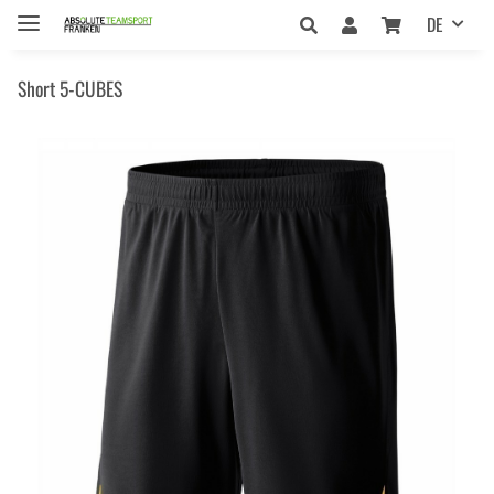
DE
Short 5-CUBES