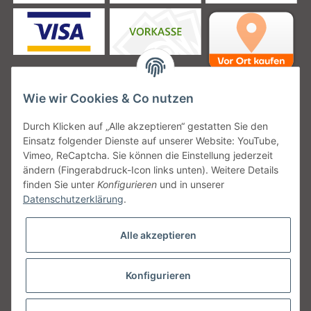
Wie wir Cookies & Co nutzen
Unsere Versanddienstleister
Durch Klicken auf „Alle akzeptieren“ gestatten Sie den
Einsatz folgender Dienste auf unserer Website: YouTube,
Vimeo, ReCaptcha. Sie können die Einstellung jederzeit
ändern (Fingerabdruck-Icon links unten). Weitere Details
finden Sie unter
Konfigurieren
und in unserer
Unsere Communities
Datenschutzerklärung
.
Alle akzeptieren
Konfigurieren
Vertrag widerrufen