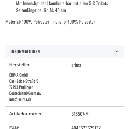
Mit Innenslip Ideal kombinierbar mit allen 5-C Trikots
Seitenlänge bei Gr. M: 46 cm
;Material: 100% Polyester Innenslip: 100% Polyester
INFORMATIONEN
erima
Hersteller
ERIMA GmbH
Carl-Zeiss-Straße 9
72793 Pfullingen
Deutschland/Germany
info@erima.de
615507-M
Artikelnummer
4043523629132
EAN: