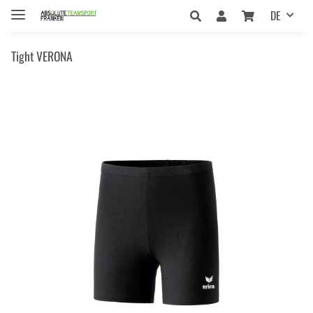
DE
Tight VERONA