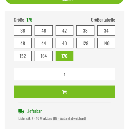
Größe
176
Größentabelle
36
46
42
38
34
48
44
40
128
140
152
164
176
Lieferbar
Lieferzeit:
7 - 10 Werktage
(DE - Ausland abweichend)