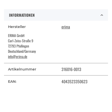
INFORMATIONEN
erima
Hersteller
ERIMA GmbH
Carl-Zeiss-Straße 9
72793 Pfullingen
Deutschland/Germany
info@erima.de
316016-0013
Artikelnummer
4043523350623
EAN: