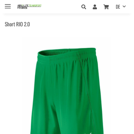
DE
Short RIO 2.0