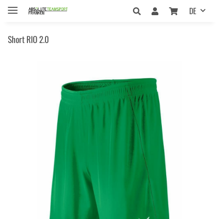
DE
Short RIO 2.0