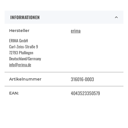
INFORMATIONEN
erima
Hersteller
ERIMA GmbH
Carl-Zeiss-Straße 9
72793 Pfullingen
Deutschland/Germany
info@erima.de
316016-0003
Artikelnummer
4043523350579
EAN: