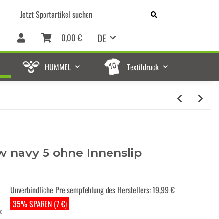
DE
0,00 €
HUMMEL
Textildruck
w navy 5 ohne Innenslip
Unverbindliche Preisempfehlung des Herstellers
:
19,99 €
35% SPAREN (7 €)
€