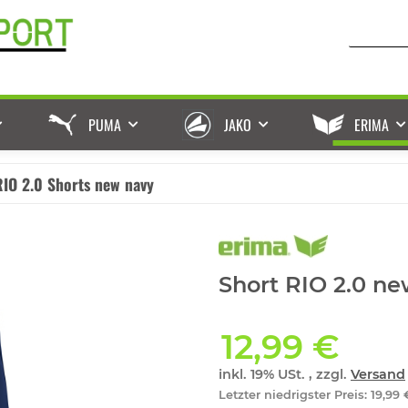
PUMA
JAKO
ERIMA
RIO 2.0 Shorts new navy
Short RIO 2.0 ne
12,99 €
inkl. 19% USt. , zzgl.
Versand
Letzter niedrigster Preis
:
19,99 