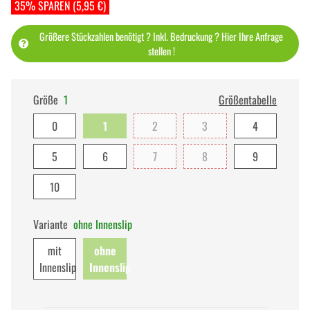
35% SPAREN (5,95 €)
Größere Stückzahlen benötigt ? Inkl. Bedruckung ? Hier Ihre Anfrage
stellen !
Größe
1
Größentabelle
0
1
2
3
4
5
6
7
8
9
10
Variante
ohne Innenslip
mit
ohne
Innenslip
Innenslip