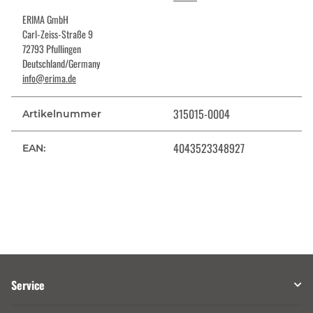
ERIMA GmbH
Carl-Zeiss-Straße 9
72793 Pfullingen
Deutschland/Germany
info@erima.de
315015-0004
Artikelnummer
4043523348927
EAN:
Service