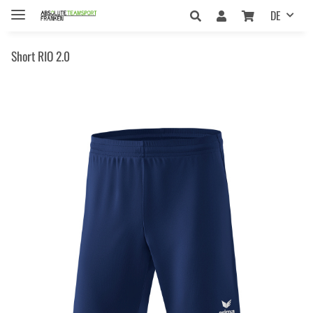
DE
Short RIO 2.0