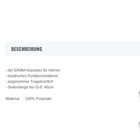
BESCHREIBUNG
- der ERIMA Klassiker für Herren
- elastisches Funktionsmaterial
- angenehmer Tragekomfort
- Seitenlänge bei Gr.6: 46cm
Material:
100% Polyester