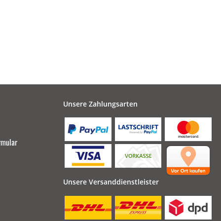
Unsere Zahlungsarten
rmular
Unsere Versanddienstleister