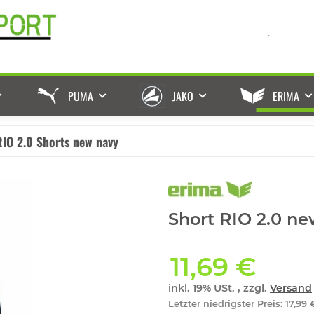
PUMA
JAKO
ERIMA
RIO 2.0 Shorts new navy
Short RIO 2.0 ne
11,69 €
inkl. 19% USt. , zzgl.
Versand
Letzter niedrigster Preis
:
17,99 