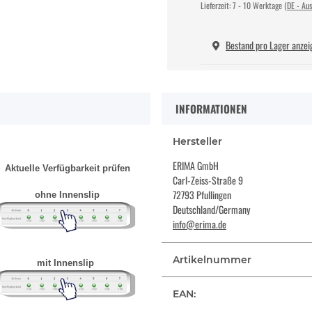
Lieferzeit:
7 - 10 Werktage
(DE - Au
Bestand pro Lager anzei
INFORMATIONEN
Hersteller
ERIMA GmbH
Aktuelle Verfügbarkeit prüfen
Carl-Zeiss-Straße 9
72793 Pfullingen
ohne Innenslip
Deutschland/Germany
info@erima.de
Artikelnummer
mit Innenslip
EAN: