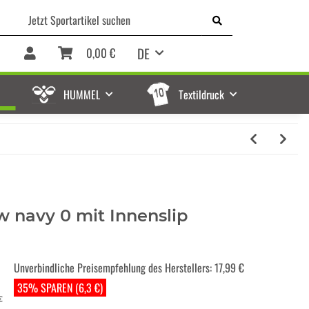
DE
0,00 €
HUMMEL
Textildruck
w navy 0 mit Innenslip
Unverbindliche Preisempfehlung des Herstellers
:
17,99 €
35% SPAREN (6,3 €)
€