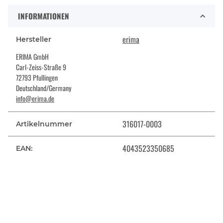
INFORMATIONEN
erima
Hersteller
ERIMA GmbH
Carl-Zeiss-Straße 9
72793 Pfullingen
Deutschland/Germany
info@erima.de
316017-0003
Artikelnummer
4043523350685
EAN: