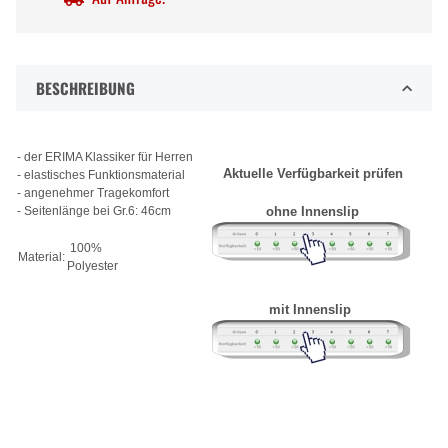
BESCHREIBUNG
- der ERIMA Klassiker für Herren
Aktuelle Verfügbarkeit prüfen
- elastisches Funktionsmaterial
- angenehmer Tragekomfort
- Seitenlänge bei Gr.6: 46cm
ohne Innenslip
100%
Material:
Polyester
mit Innenslip