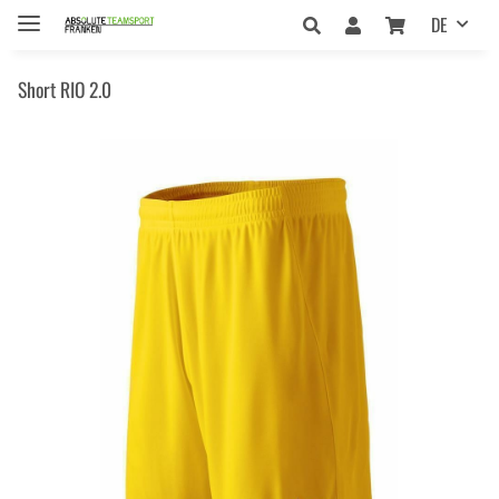
DE
Short RIO 2.0