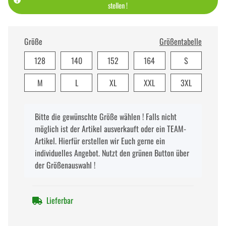
stellen !
Größe
Größentabelle
128
140
152
164
S
M
L
XL
XXL
3XL
x
Bitte die gewünschte Größe wählen ! Falls nicht
möglich ist der Artikel ausverkauft oder ein TEAM-
Artikel. Hierfür erstellen wir Euch gerne ein
individuelles Angebot. Nutzt den grünen Button über
der Größenauswahl !
Lieferbar