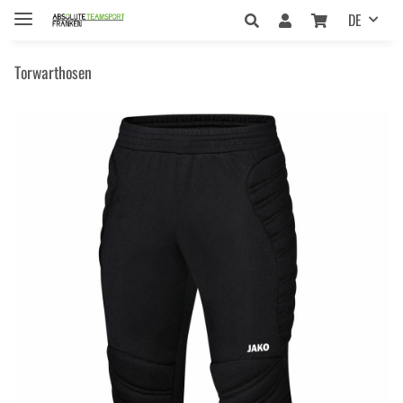
DE
Torwarthosen