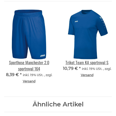
Sporthose Manchester 2.0
Trikot Team KA sportroyal S
sportroyal 164
10,79 €
*
inkl. 19% USt. , zzgl.
8,39 €
*
inkl. 19% USt. , zzgl.
Versand
Versand
Ähnliche Artikel