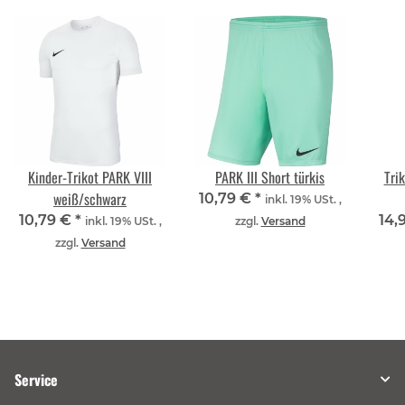
Kinder-Trikot PARK VIII
PARK III Short türkis
Tri
weiß/schwarz
10,79 €
*
inkl. 19% USt. ,
10,79 €
*
14,
inkl. 19% USt. ,
zzgl.
Versand
zzgl.
Versand
Service