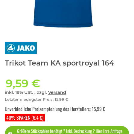
Trikot Team KA sportroyal 164
9,59 €
inkl. 19% USt. , zzgl.
Versand
Letzter niedrigster Preis
:
15,99 €
Unverbindliche Preisempfehlung des Herstellers
:
15,99 €
40% SPAREN (6,4 €)
Größere Stückzahlen benötigt ? Inkl. Bedruckung ? Hier Ihre Anfrage