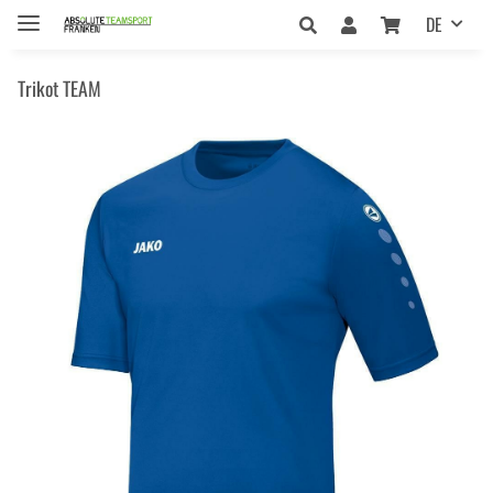
DE
Trikot TEAM