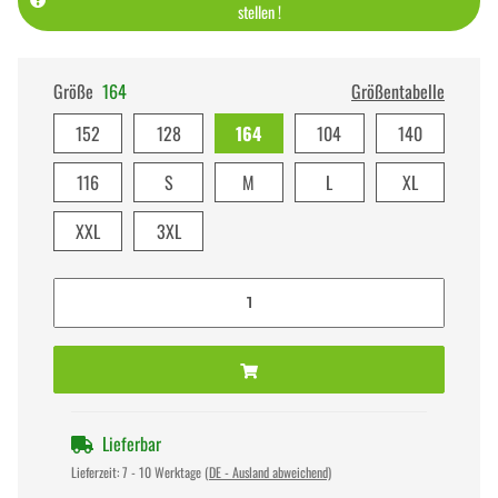
stellen !
Größe
164
Größentabelle
152
128
164
104
140
116
S
M
L
XL
XXL
3XL
Lieferbar
Lieferzeit:
7 - 10 Werktage
(DE - Ausland abweichend)