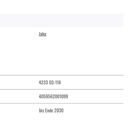
Jako
4233 03-116
4059562001099
bis Ende 2030