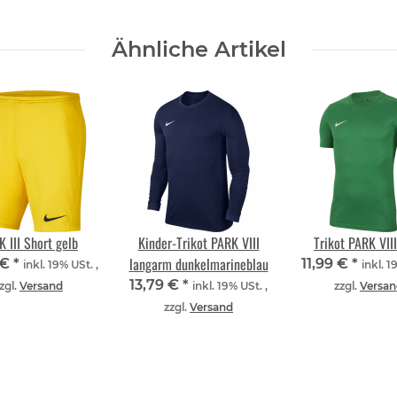
Ähnliche Artikel
 III Short gelb
Kinder-Trikot PARK VIII
Trikot PARK VII
langarm dunkelmarineblau
 €
*
11,99 €
*
inkl. 19% USt. ,
inkl. 1
13,79 €
*
zgl.
Versand
inkl. 19% USt. ,
zzgl.
Versan
zzgl.
Versand