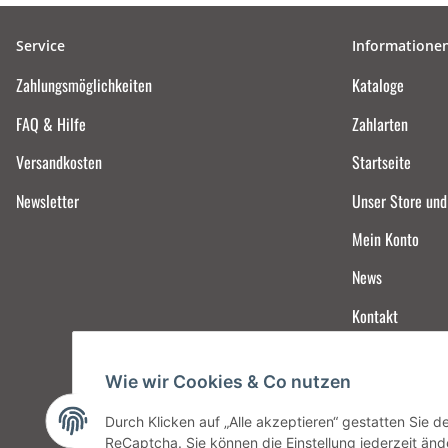
Service
Informatione
Zahlungsmöglichkeiten
Kataloge
FAQ & Hilfe
Zahlarten
Versandkosten
Startseite
Newsletter
Unser Store un
Mein Konto
News
Kontakt
Wie wir Cookies & Co nutzen
Durch Klicken auf „Alle akzeptieren“ gestatten Sie 
ReCaptcha. Sie können die Einstellung jederzeit ände