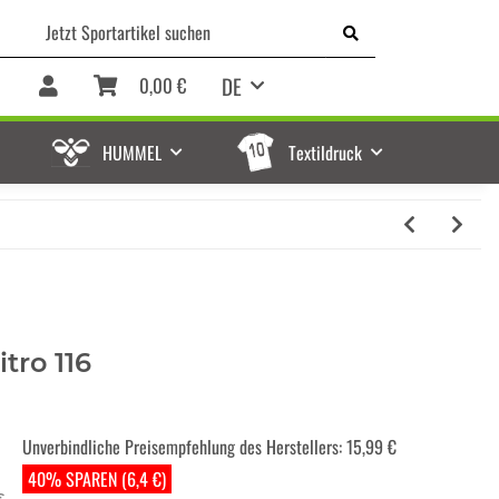
DE
0,00 €
HUMMEL
Textildruck
tro 116
Unverbindliche Preisempfehlung des Herstellers
:
15,99 €
40% SPAREN (6,4 €)
€