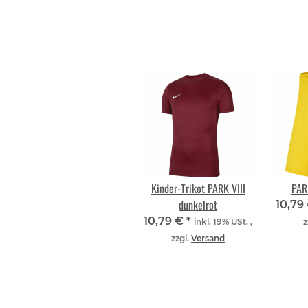
Kinder-Trikot PARK VIII
PARK
dunkelrot
10,79
10,79 €
*
inkl. 19% USt. ,
z
zzgl.
Versand