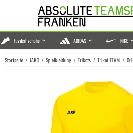
Fussballschuhe
ADIDAS
NIKE
Startseite
JAKO
Spielkleidung
Trikots
Trikot TEAM
Tr