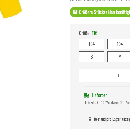
Größere Stückzahlen benötigt 
Größe
116
164
104
S
M
Lieferbar
Lieferzeit:
7 - 10 Werktage
(DE - Au
Bestand pro Lager anzei