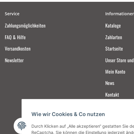
Service
Informatione
Zahlungsmöglichkeiten
Kataloge
FAQ & Hilfe
Zahlarten
Versandkosten
Startseite
Newsletter
Unser Store un
Mein Konto
News
Kontakt
Wie wir Cookies & Co nutzen
Durch Klicken auf „Alle akzeptieren“ gestatten Sie 
ReCaptcha. Sie können die Einstellung jederzeit ände