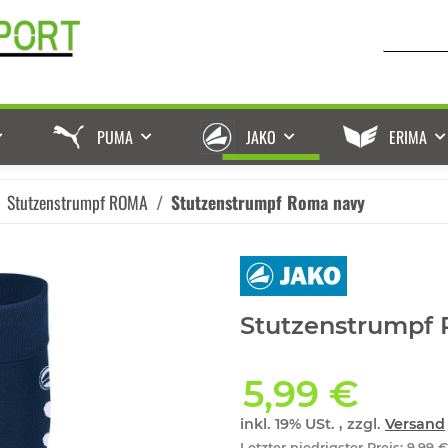
PUMA
JAKO
ERIMA
Stutzenstrumpf ROMA
Stutzenstrumpf Roma navy
Stutzenstrumpf
5,99 €
inkl. 19% USt. , zzgl.
Versand
Letzter niedrigster Preis
:
9,99 €