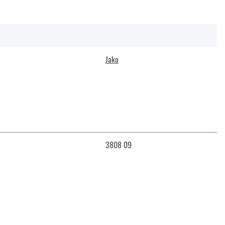
Jako
3808 09