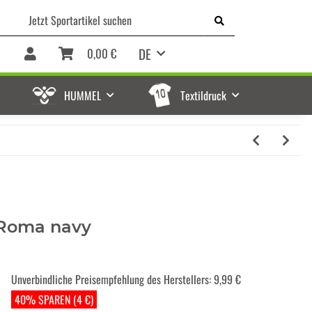
DE
0,00 €
HUMMEL
Textildruck
 Roma navy
Unverbindliche Preisempfehlung des Herstellers
:
9,99 €
40% SPAREN (4 €)