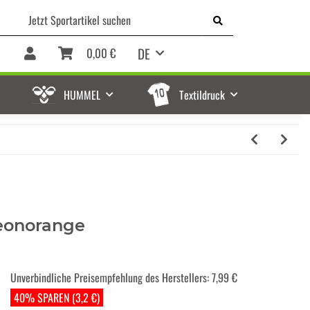
DE
0,00 €
HUMMEL
Textildruck
eonorange
Unverbindliche Preisempfehlung des Herstellers
:
7,99 €
40% SPAREN (3,2 €)