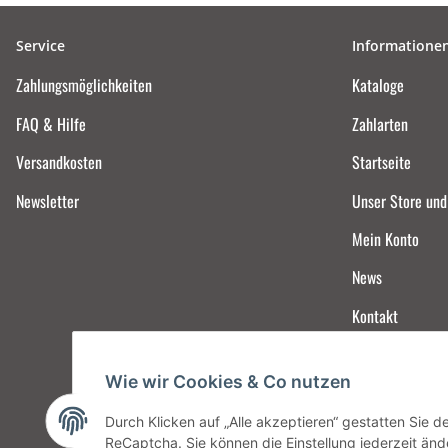
Service
Informatione
Zahlungsmöglichkeiten
Kataloge
FAQ & Hilfe
Zahlarten
Versandkosten
Startseite
Newsletter
Unser Store un
Mein Konto
News
Kontakt
Wie wir Cookies & Co nutzen
Durch Klicken auf „Alle akzeptieren“ gestatten Sie 
ReCaptcha. Sie können die Einstellung jederzeit ände