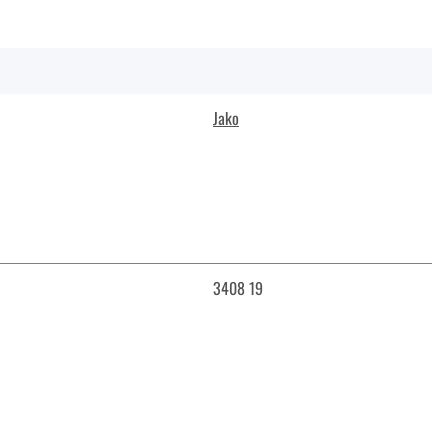
Jako
3408 19