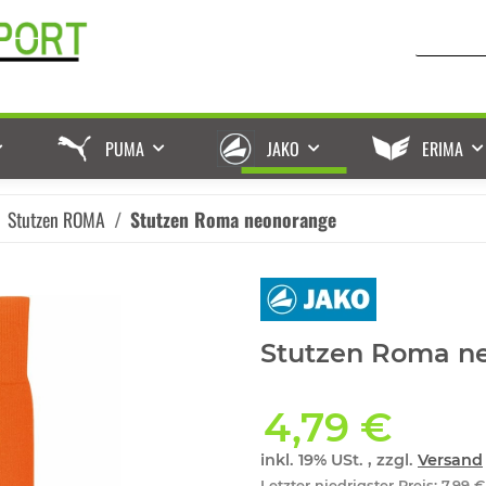
PUMA
JAKO
ERIMA
Stutzen ROMA
Stutzen Roma neonorange
Stutzen Roma n
4,79 €
inkl. 19% USt. , zzgl.
Versand
Letzter niedrigster Preis
:
7,99 €