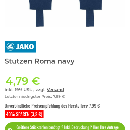
Stutzen Roma navy
4,79 €
inkl. 19% USt. , zzgl.
Versand
Letzter niedrigster Preis
:
7,99 €
Unverbindliche Preisempfehlung des Herstellers
:
7,99 €
40% SPAREN (3,2 €)
Größere Stückzahlen benötigt ? Inkl. Bedruckung ? Hier Ihre Anfrage