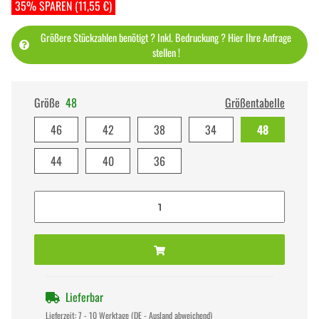
35% SPAREN (11,55 €)
Größere Stückzahlen benötigt ? Inkl. Bedruckung ? Hier Ihre Anfrage
stellen !
Größe
48
Größentabelle
46
42
38
34
48
44
40
36
Lieferbar
Lieferzeit:
7 - 10 Werktage
(DE - Ausland abweichend)