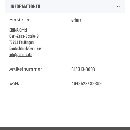
INFORMATIONEN
erima
Hersteller
ERIMA GmbH
Carl-Zeiss-Straße 9
72793 Pfullingen
Deutschland/Germany
info@erima.de
615313-0008
Artikelnummer
4043523489309
EAN: