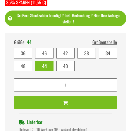
35% SPAREN (11,55 €)
Größere Stückzahlen benötigt ? Inkl. Bedruckung ? Hier Ihre Anfrage
stellen !
Größe
44
Größentabelle
36
46
42
38
34
48
44
40
Lieferbar
Lieferzeit:
7 - 10 Werktage
(DE - Ausland abweichend)