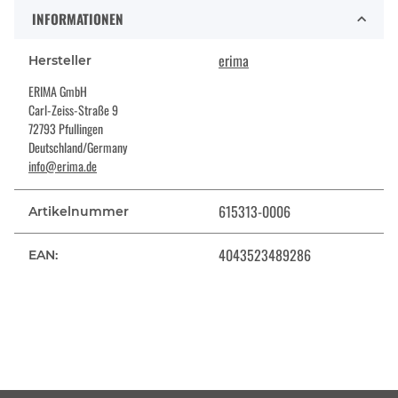
INFORMATIONEN
erima
Hersteller
ERIMA GmbH
Carl-Zeiss-Straße 9
72793 Pfullingen
Deutschland/Germany
info@erima.de
615313-0006
Artikelnummer
4043523489286
EAN: