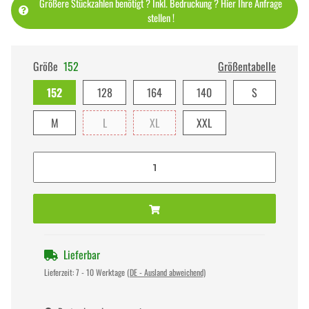
Größere Stückzahlen benötigt ? Inkl. Bedruckung ? Hier Ihre Anfrage
stellen !
Größe
152
Größentabelle
152
128
164
140
S
M
L
XL
XXL
Lieferbar
Lieferzeit:
7 - 10 Werktage
(DE - Ausland abweichend)