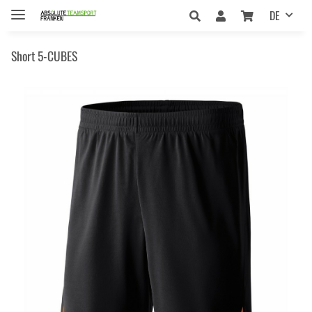
DE
Short 5-CUBES