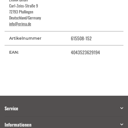
Carl-Zeiss-Straße 9
72793 Pfullingen
Deutschland/Germany
info@erima.de
615508-152
Artikelnummer
4043523629194
EAN:
Service
Informationen