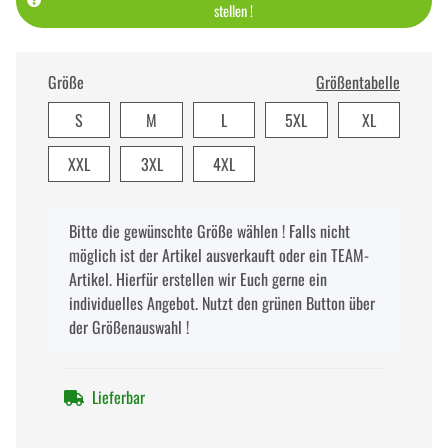
stellen !
Größe
Größentabelle
S
M
L
5XL
XL
XXL
3XL
4XL
x
Bitte die gewünschte Größe wählen ! Falls nicht
möglich ist der Artikel ausverkauft oder ein TEAM-
Artikel. Hierfür erstellen wir Euch gerne ein
individuelles Angebot. Nutzt den grünen Button über
der Größenauswahl !
Lieferbar