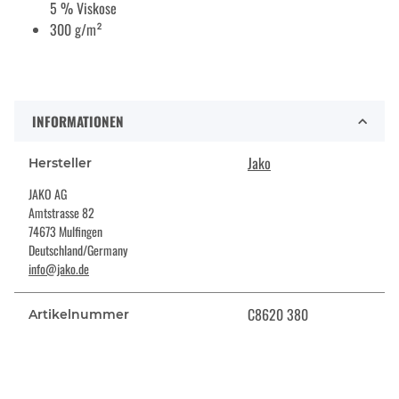
5 % Viskose
300 g/m²
INFORMATIONEN
Jako
Hersteller
JAKO AG
Amtstrasse 82
74673 Mulfingen
Deutschland/Germany
info@jako.de
C8620 380
Artikelnummer