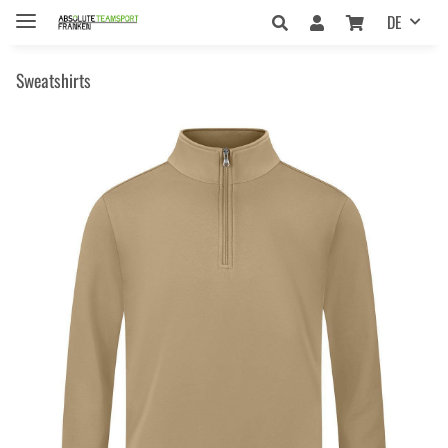
DE
Sweatshirts