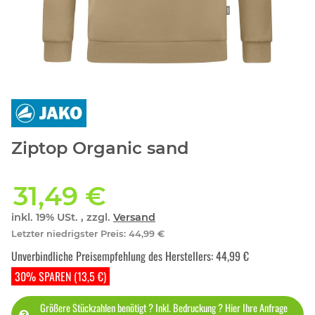
Ziptop Organic sand
31,49 €
inkl. 19% USt. , zzgl.
Versand
Letzter niedrigster Preis
:
44,99 €
Unverbindliche Preisempfehlung des Herstellers
:
44,99 €
30% SPAREN (13,5 €)
Größere Stückzahlen benötigt ? Inkl. Bedruckung ? Hier Ihre Anfrage