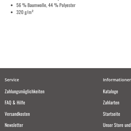
56 % Baumwolle, 44 % Polyester
320 g/m²
Service
Informatione
Zahlungsmöglichkeiten
Kataloge
FAQ & Hilfe
Zahlarten
Versandkosten
Startseite
Newsletter
Unser Store un