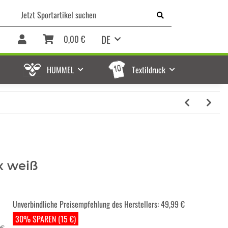
DE
0,00 €
HUMMEL
Textildruck
x weiß
Unverbindliche Preisempfehlung des Herstellers
:
49,99 €
30% SPAREN (15 €)
 €