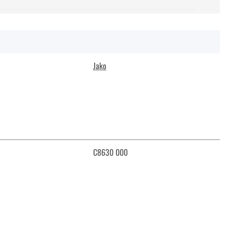
Jako
C8630 000