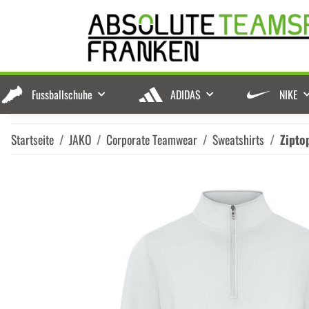
Fussballschuhe
ADIDAS
NIKE
Startseite
JAKO
Corporate Teamwear
Sweatshirts
Zipto