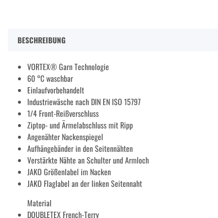
BESCHREIBUNG
VORTEX® Garn Technologie
60 °C waschbar
Einlaufvorbehandelt
Industriewäsche nach DIN EN ISO 15797
1/4 Front-Reißverschluss
Ziptop- und Ärmelabschluss mit Ripp
Angenähter Nackenspiegel
Aufhängebänder in den Seitennähten
Verstärkte Nähte an Schulter und Armloch
JAKO Größenlabel im Nacken
JAKO Flaglabel an der linken Seitennaht
Material
DOUBLETEX French-Terry