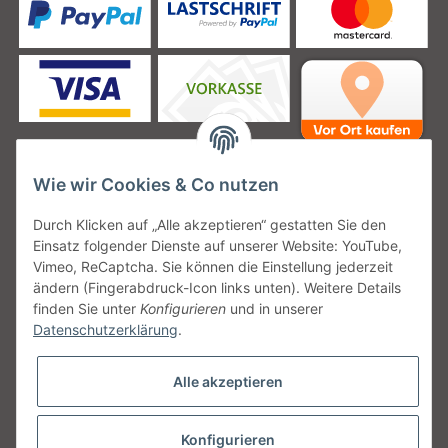
Wie wir Cookies & Co nutzen
Unsere Versanddienstleister
Durch Klicken auf „Alle akzeptieren“ gestatten Sie den
Einsatz folgender Dienste auf unserer Website: YouTube,
Vimeo, ReCaptcha. Sie können die Einstellung jederzeit
ändern (Fingerabdruck-Icon links unten). Weitere Details
finden Sie unter
Konfigurieren
und in unserer
Unsere Communities
Datenschutzerklärung
.
Alle akzeptieren
Konfigurieren
Vertrag widerrufen