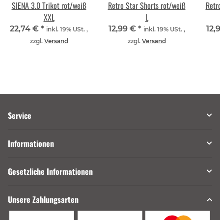
SIENA 3.0 Trikot rot/weiß
Retro Star Shorts rot/weiß
Retr
XXL
L
22,74 €
*
12,99 €
*
12,
inkl. 19% USt. ,
inkl. 19% USt. ,
zzgl.
Versand
zzgl.
Versand
Service
Informationen
Gesetzliche Informationen
Unsere Zahlungsarten