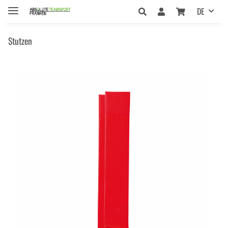
DE
Stutzen