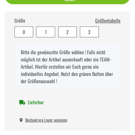
Größe
Größentabelle
0
1
2
3
x
Bitte die gewünschte Größe wählen ! Falls nicht
möglich ist der Artikel ausverkauft oder ein TEAM-
Artikel. Hierfür erstellen wir Euch gerne ein
individuelles Angebot. Nutzt den grünen Button über
der Größenauswahl !
Lieferbar
Bestand pro Lager anzeigen