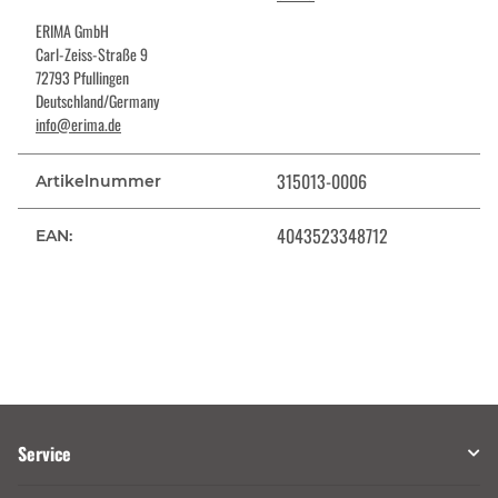
ERIMA GmbH
Carl-Zeiss-Straße 9
72793 Pfullingen
Deutschland/Germany
info@erima.de
315013-0006
Artikelnummer
4043523348712
EAN:
Service