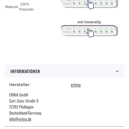
100%
Material:
Polyester
mit Innenslip
INFORMATIONEN
erima
Hersteller
ERIMA GmbH
Carl-Zeiss-Straße 9
72793 Pfullingen
Deutschland/Germany
info@erima.de