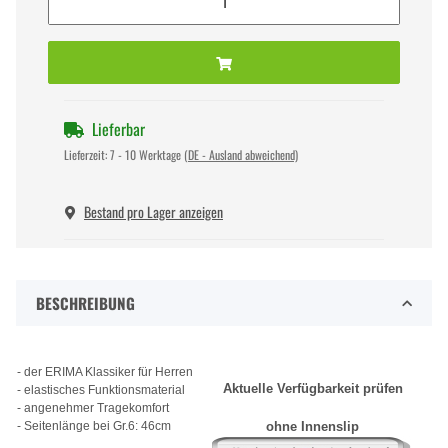
Lieferbar
Lieferzeit:
7 - 10 Werktage
(DE - Ausland abweichend)
Bestand pro Lager anzeigen
BESCHREIBUNG
- der ERIMA Klassiker für Herren
Aktuelle Verfügbarkeit prüfen
- elastisches Funktionsmaterial
- angenehmer Tragekomfort
- Seitenlänge bei Gr.6: 46cm
ohne Innenslip