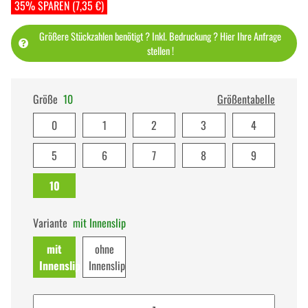
35% SPAREN (7,35 €)
Größere Stückzahlen benötigt ? Inkl. Bedruckung ? Hier Ihre Anfrage
stellen !
Größe
10
Größentabelle
0
1
2
3
4
5
6
7
8
9
10
Variante
mit Innenslip
mit
ohne
Innenslip
Innenslip