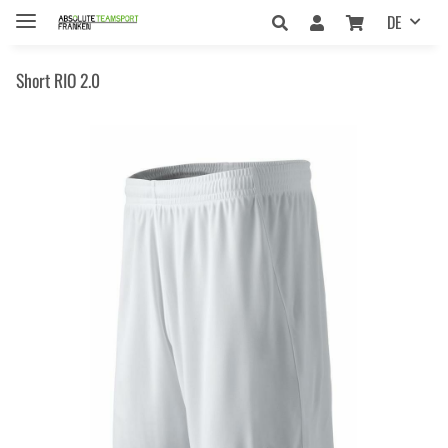
DE
Short RIO 2.0