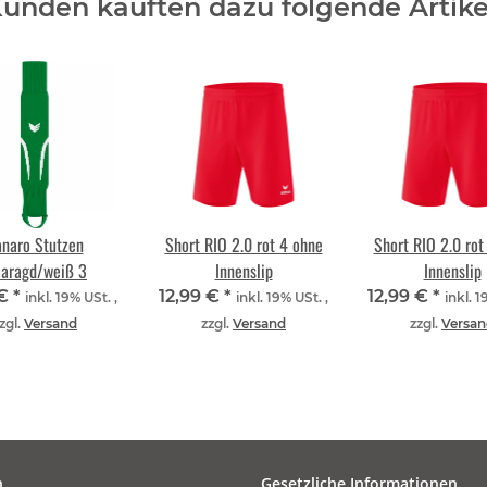
unden kauften dazu folgende Artike
anaro Stutzen
Short RIO 2.0 rot 4 ohne
Short RIO 2.0 rot
aragd/weiß 3
Innenslip
Innenslip
 €
*
12,99 €
*
12,99 €
*
inkl. 19% USt. ,
inkl. 19% USt. ,
inkl. 1
zgl.
Versand
zzgl.
Versand
zzgl.
Versan
n
Gesetzliche Informationen