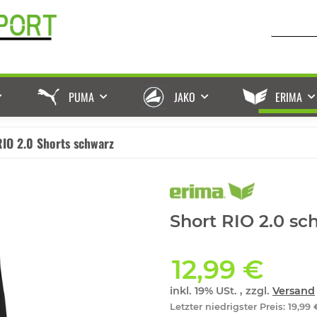
PUMA
JAKO
ERIMA
RIO 2.0 Shorts schwarz
Short RIO 2.0 sc
12,99 €
inkl. 19% USt. , zzgl.
Versand
Letzter niedrigster Preis
:
19,99 