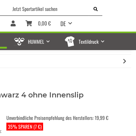
DE
0,00 €
HUMMEL
Textildruck
hwarz 4 ohne Innenslip
Unverbindliche Preisempfehlung des Herstellers
:
19,99 €
35% SPAREN (7 €)
€