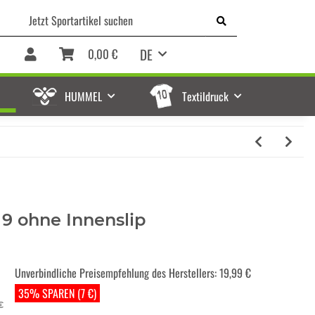
DE
0,00 €
HUMMEL
Textildruck
 9 ohne Innenslip
Unverbindliche Preisempfehlung des Herstellers
:
19,99 €
35% SPAREN (7 €)
€