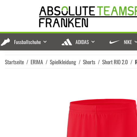
Fussballschuhe
ADIDAS
NIKE
Startseite
ERIMA
Spielkleidung
Shorts
Short RIO 2.0