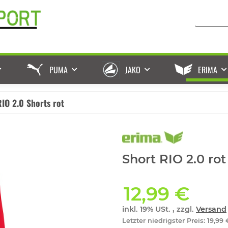
PUMA
JAKO
ERIMA
RIO 2.0 Shorts rot
Short RIO 2.0 rot
12,99 €
inkl. 19% USt. , zzgl.
Versand
Letzter niedrigster Preis
:
19,99 