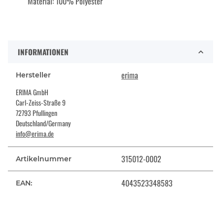
Material: 100% Polyester
INFORMATIONEN
erima
Hersteller
ERIMA GmbH
Carl-Zeiss-Straße 9
72793 Pfullingen
Deutschland/Germany
info@erima.de
315012-0002
Artikelnummer
4043523348583
EAN: