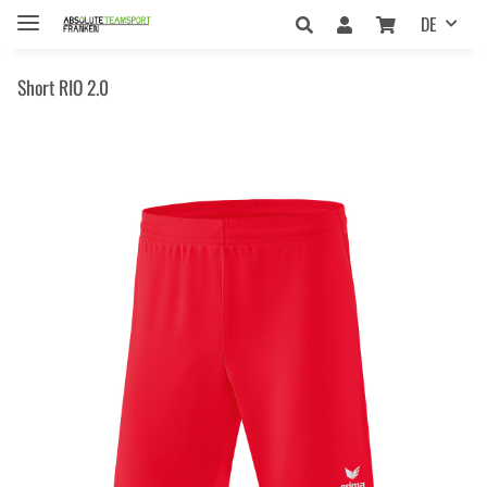
DE
Short RIO 2.0