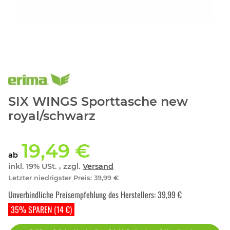
SIX WINGS Sporttasche new
royal/schwarz
19,49 €
ab
inkl. 19% USt. , zzgl.
Versand
Letzter niedrigster Preis
:
39,99 €
Unverbindliche Preisempfehlung des Herstellers
:
39,99 €
35% SPAREN (14 €)