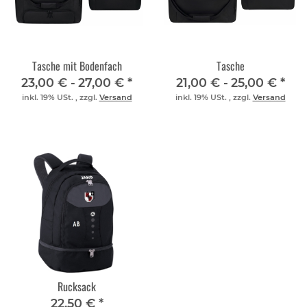
Tasche mit Bodenfach
Tasche
23,00 € -
27,00 €
*
21,00 € -
25,00 €
*
inkl. 19% USt. , zzgl.
Versand
inkl. 19% USt. , zzgl.
Versand
Rucksack
22,50 €
*