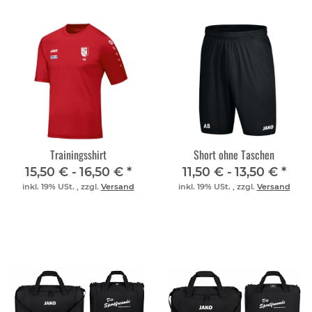
Trainingsshirt
Short ohne Taschen
15,50 € -
16,50 €
*
11,50 € -
13,50 €
*
inkl. 19% USt. , zzgl.
Versand
inkl. 19% USt. , zzgl.
Versand