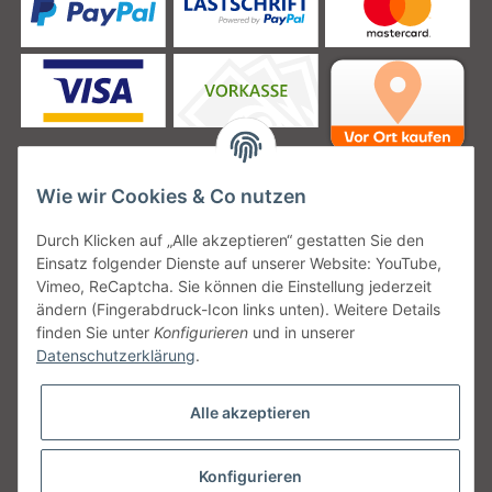
Wie wir Cookies & Co nutzen
Unsere Versanddienstleister
Durch Klicken auf „Alle akzeptieren“ gestatten Sie den
Einsatz folgender Dienste auf unserer Website: YouTube,
Vimeo, ReCaptcha. Sie können die Einstellung jederzeit
ändern (Fingerabdruck-Icon links unten). Weitere Details
finden Sie unter
Konfigurieren
und in unserer
Unsere Communities
Datenschutzerklärung
.
Alle akzeptieren
Konfigurieren
Vertrag widerrufen