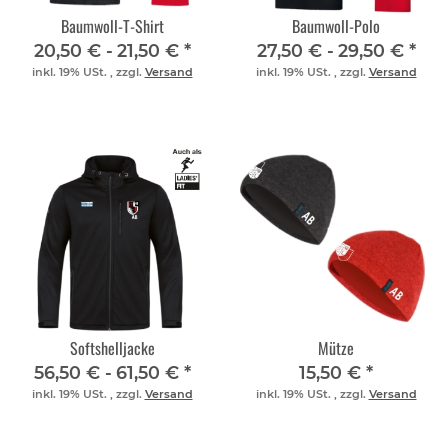
Baumwoll-T-Shirt
Baumwoll-Polo
20,50 € -
21,50 €
*
27,50 € -
29,50 €
*
inkl. 19% USt. , zzgl.
Versand
inkl. 19% USt. , zzgl.
Versand
Softshelljacke
Mütze
56,50 € -
61,50 €
*
15,50 €
*
inkl. 19% USt. , zzgl.
Versand
inkl. 19% USt. , zzgl.
Versand