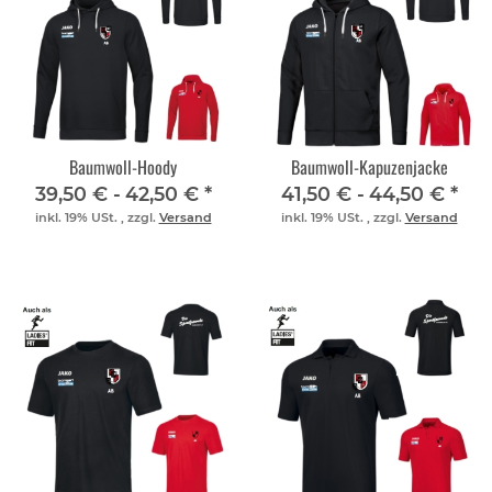
Baumwoll-Hoody
Baumwoll-Kapuzenjacke
39,50 € -
42,50 €
*
41,50 € -
44,50 €
*
inkl. 19% USt. , zzgl.
Versand
inkl. 19% USt. , zzgl.
Versand