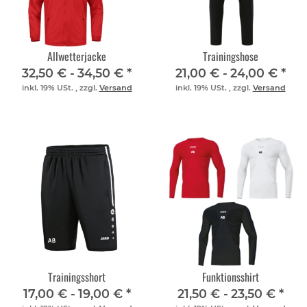
Allwetterjacke
Trainingshose
32,50 € -
34,50 €
*
21,00 € -
24,00 €
*
inkl. 19% USt. , zzgl.
Versand
inkl. 19% USt. , zzgl.
Versand
Trainingsshort
Funktionsshirt
17,00 € -
19,00 €
*
21,50 € -
23,50 €
*