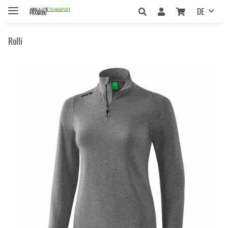
DE
Rolli