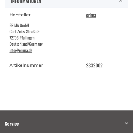
INFORMATIONEN
erima
Hersteller
ERIMA GmbH
Carl-Zeiss-Straße 9
72793 Pfullingen
Deutschland/Germany
info@erima.de
2332002
Artikelnummer
Service