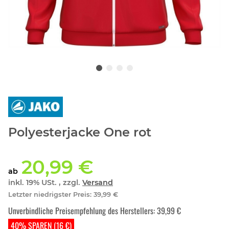
Polyesterjacke One rot
20,99 €
ab
inkl. 19% USt. , zzgl.
Versand
Letzter niedrigster Preis
:
39,99 €
Unverbindliche Preisempfehlung des Herstellers
:
39,99 €
40% SPAREN (16 €)