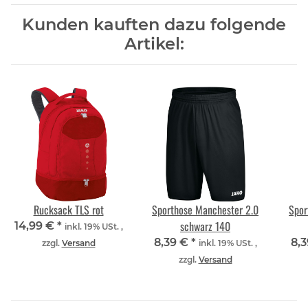
Kunden kauften dazu folgende
Artikel:
Rucksack TLS rot
Sporthose Manchester 2.0
Spor
schwarz 140
14,99 €
*
inkl. 19% USt. ,
8,39 €
*
8,
zzgl.
Versand
inkl. 19% USt. ,
zzgl.
Versand