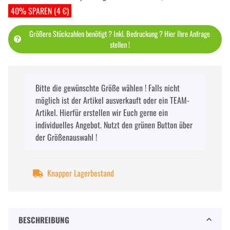
40% SPAREN (4 €)
Größere Stückzahlen benötigt ? Inkl. Bedruckung ? Hier Ihre Anfrage
stellen !
x
Bitte die gewünschte Größe wählen ! Falls nicht
möglich ist der Artikel ausverkauft oder ein TEAM-
Artikel. Hierfür erstellen wir Euch gerne ein
individuelles Angebot. Nutzt den grünen Button über
der Größenauswahl !
Knapper Lagerbestand
BESCHREIBUNG