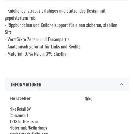
- Kniehohes, strapazierfähiges und stützendes Design mit
gepolstertem Fuß
- Rippbündchen und Knöchelsupport für einen sicheren, stabilen
Sitz
- Verstärkte Zehen- und Fersenpartie
- Anatomisch geformt für Links und Rechts
- Material: 97% Nylon, 3% Elasthan
INFORMATIONEN
Nike
Hersteller
Nike Retail BV
Colosseum 1
1213 NL Hilversum
Niederlande/Netherlands
serviceinfo.de@nike.com