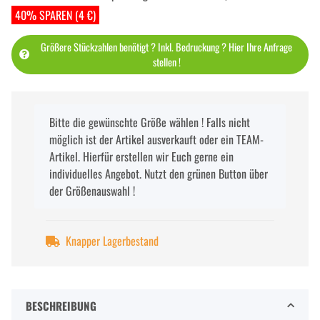
40% SPAREN (4 €)
Größere Stückzahlen benötigt ? Inkl. Bedruckung ? Hier Ihre Anfrage
stellen !
x
Bitte die gewünschte Größe wählen ! Falls nicht
möglich ist der Artikel ausverkauft oder ein TEAM-
Artikel. Hierfür erstellen wir Euch gerne ein
individuelles Angebot. Nutzt den grünen Button über
der Größenauswahl !
Knapper Lagerbestand
BESCHREIBUNG