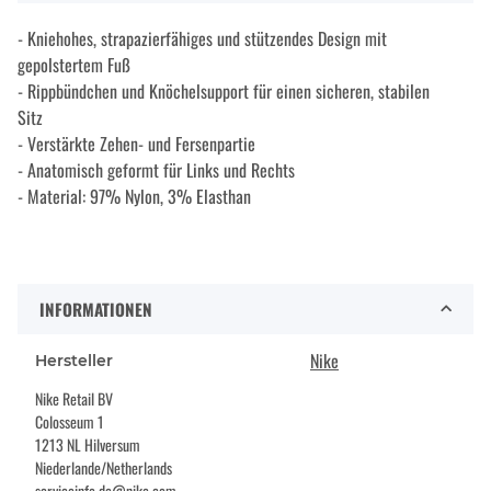
- Kniehohes, strapazierfähiges und stützendes Design mit
gepolstertem Fuß
- Rippbündchen und Knöchelsupport für einen sicheren, stabilen
Sitz
- Verstärkte Zehen- und Fersenpartie
- Anatomisch geformt für Links und Rechts
- Material: 97% Nylon, 3% Elasthan
INFORMATIONEN
Nike
Hersteller
Nike Retail BV
Colosseum 1
1213 NL Hilversum
Niederlande/Netherlands
serviceinfo.de@nike.com