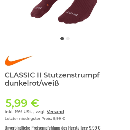
CLASSIC II Stutzenstrumpf
dunkelrot/weiß
5,99 €
inkl. 19% USt. , zzgl.
Versand
Letzter niedrigster Preis
:
9,99 €
Unverbindliche Preisempfehlung des Herstellers
:
9,99 €