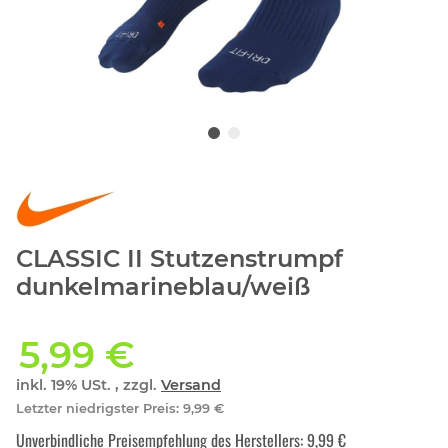
CLASSIC II Stutzenstrumpf
dunkelmarineblau/weiß
5,99 €
inkl. 19% USt. , zzgl.
Versand
Letzter niedrigster Preis
:
9,99 €
Unverbindliche Preisempfehlung des Herstellers
:
9,99 €