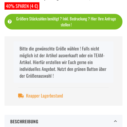
40% SPAREN (4 €)
Größere Stückzahlen benötigt ? Inkl. Bedruckung ? Hier Ihre Anfrage
stellen !
x
Bitte die gewünschte Größe wählen ! Falls nicht
möglich ist der Artikel ausverkauft oder ein TEAM-
Artikel. Hierfür erstellen wir Euch gerne ein
individuelles Angebot. Nutzt den grünen Button über
der Größenauswahl !
Knapper Lagerbestand
BESCHREIBUNG