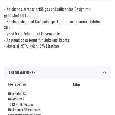
- Kniehohes, strapazierfähiges und stützendes Design mit
gepolstertem Fuß
- Rippbündchen und Knöchelsupport für einen sicheren, stabilen
Sitz
- Verstärkte Zehen- und Fersenpartie
- Anatomisch geformt für Links und Rechts
- Material: 97% Nylon, 3% Elasthan
INFORMATIONEN
Nike
Hersteller
Nike Retail BV
Colosseum 1
1213 NL Hilversum
Niederlande/Netherlands
serviceinfo.de@nike.com