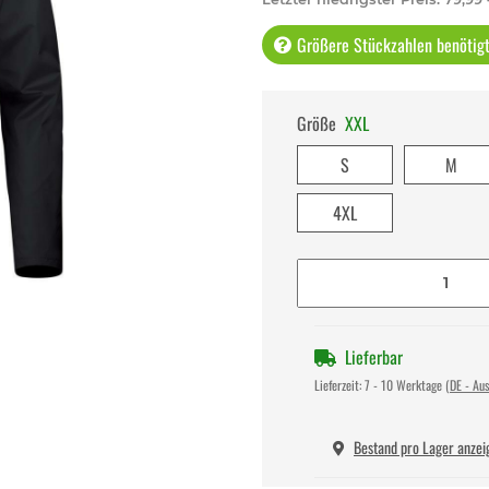
Größere Stückzahlen benötigt 
Größe
XXL
S
M
4XL
Lieferbar
Lieferzeit:
7 - 10 Werktage
(DE - Au
Bestand pro Lager anzei