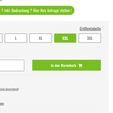
? Inkl. Bedruckung ? Hier Ihre Anfrage stellen !
Größentabelle
L
XL
XXL
3XL
In den Warenkorb
sland abweichend)
gen