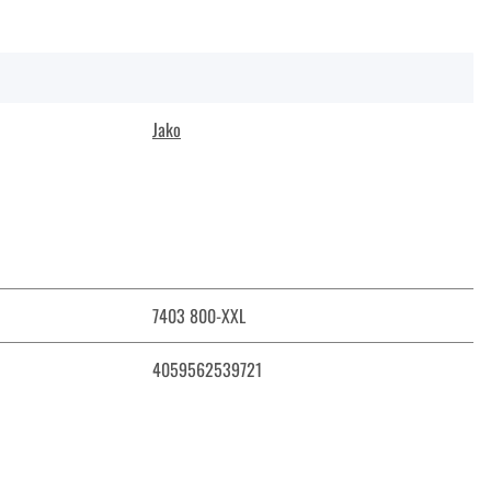
Jako
7403 800-XXL
4059562539721