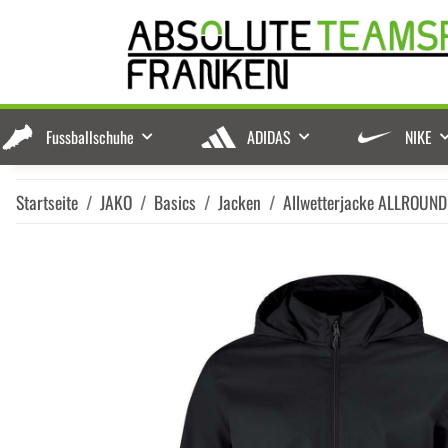
Fussballschuhe
ADIDAS
NIKE
Startseite
JAKO
Basics
Jacken
Allwetterjacke ALLROUND