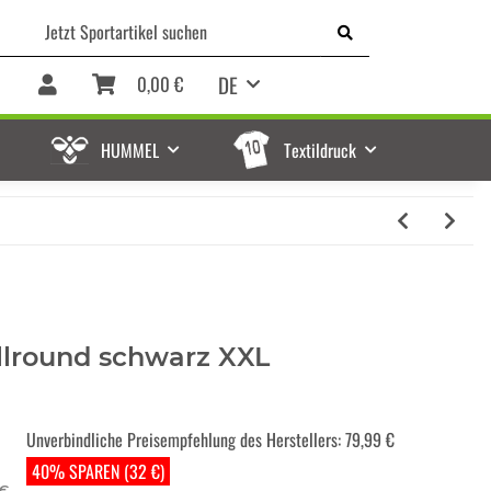
DE
0,00 €
HUMMEL
Textildruck
llround schwarz XXL
Unverbindliche Preisempfehlung des Herstellers
:
79,99 €
40% SPAREN (32 €)
 €