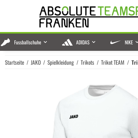
Fussballschuhe
ADIDAS
NIKE
Startseite
JAKO
Spielkleidung
Trikots
Trikot TEAM
Tr