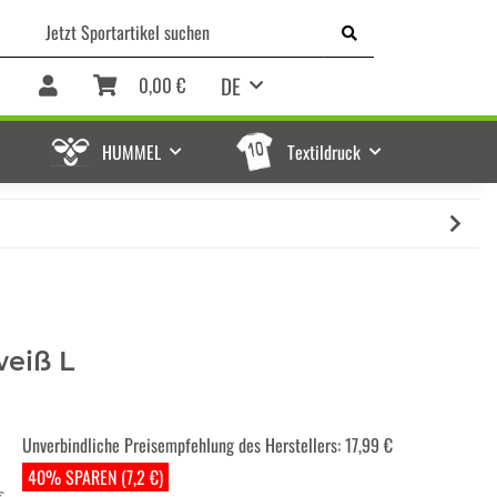
DE
0,00 €
HUMMEL
Textildruck
weiß L
Unverbindliche Preisempfehlung des Herstellers
:
17,99 €
40% SPAREN (7,2 €)
€