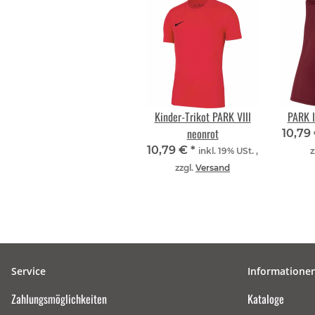
Kinder-Trikot PARK VIII
PARK I
neonrot
10,79
10,79 €
*
inkl. 19% USt. ,
z
zzgl.
Versand
Service
Informatione
Zahlungsmöglichkeiten
Kataloge