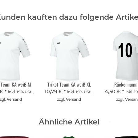
unden kauften dazu folgende Artike
t Team KA weiß M
Trikot Team KA weiß XL
Rückennumm
 €
*
10,79 €
*
4,50 €
*
inkl. 19% USt. ,
inkl. 19% USt. ,
inkl. 1
zgl.
Versand
zzgl.
Versand
zzgl.
Versan
Ähnliche Artikel