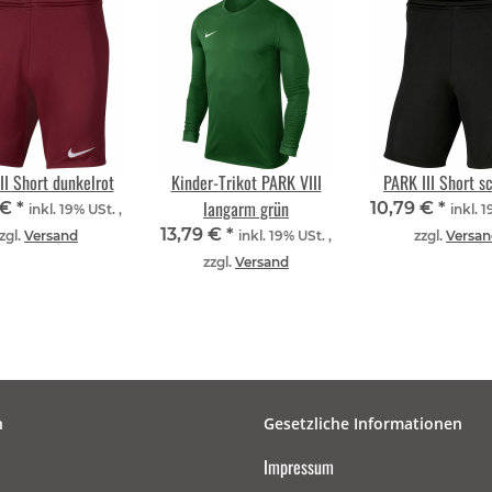
II Short dunkelrot
Kinder-Trikot PARK VIII
PARK III Short s
langarm grün
 €
*
10,79 €
*
inkl. 19% USt. ,
inkl. 1
13,79 €
*
zgl.
Versand
inkl. 19% USt. ,
zzgl.
Versan
zzgl.
Versand
n
Gesetzliche Informationen
Impressum