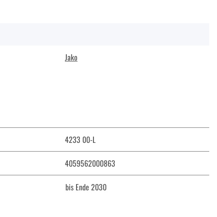
Jako
4233 00-L
4059562000863
bis Ende 2030