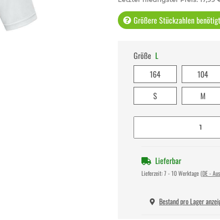
Größere Stückzahlen benötigt 
Größe
L
164
104
S
M
Lieferbar
Lieferzeit:
7 - 10 Werktage
(DE - Au
Bestand pro Lager anzei