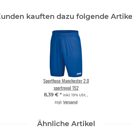
unden kauften dazu folgende Artike
Sporthose Manchester 2.0
sportroyal 152
8,39 €
*
inkl. 19% USt. ,
zzgl.
Versand
Ähnliche Artikel