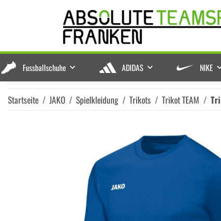
Fussballschuhe
ADIDAS
NIKE
Startseite
JAKO
Spielkleidung
Trikots
Trikot TEAM
Tr