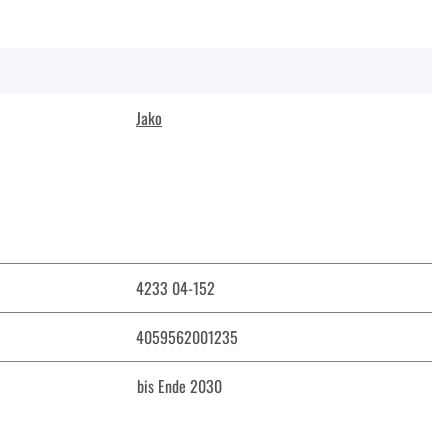
Jako
4233 04-152
4059562001235
bis Ende 2030