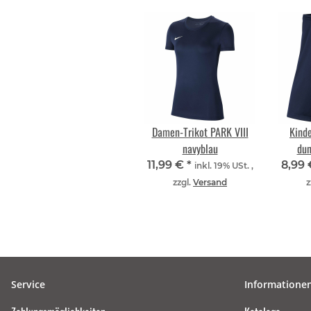
Damen-Trikot PARK VIII
Kinde
navyblau
dun
11,99 €
*
8,99
inkl. 19% USt. ,
zzgl.
Versand
z
Service
Informatione