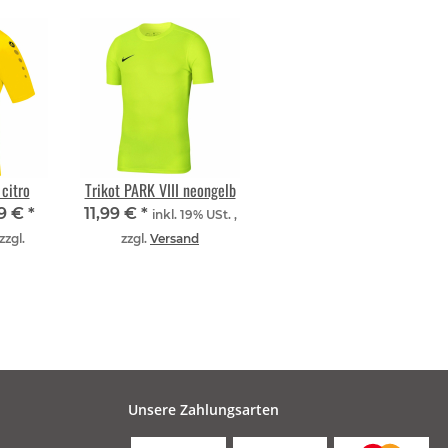
citro
Trikot PARK VIII neongelb
79 €
*
11,99 €
*
inkl. 19% USt. ,
zzgl.
zzgl.
Versand
Unsere Zahlungsarten