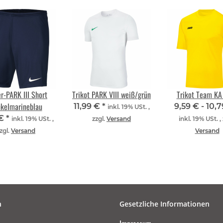
r-PARK III Short
Trikot PARK VIII weiß/grün
Trikot Team KA 
kelmarineblau
11,99 €
*
9,59 € -
10,
inkl. 19% USt. ,
 €
*
inkl. 19% USt. ,
zzgl.
Versand
inkl. 19% USt. , 
zgl.
Versand
Versand
n
Gesetzliche Informationen