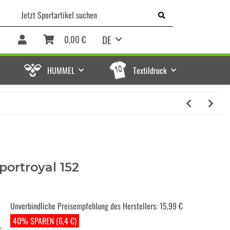
DE
0,00 €
HUMMEL
Textildruck
portroyal 152
Unverbindliche Preisempfehlung des Herstellers
:
15,99 €
40% SPAREN (6,4 €)
€