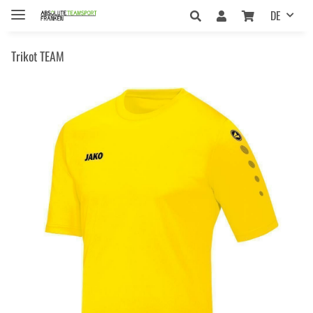
DE
Trikot TEAM