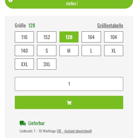
stellen !
Größe
128
Größentabelle
116
152
128
164
104
140
S
M
L
XL
XXL
3XL
Lieferbar
Lieferzeit:
7 - 10 Werktage
(DE - Ausland abweichend)