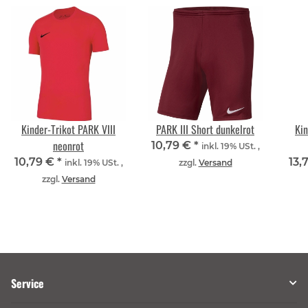
Kinder-Trikot PARK VIII
PARK III Short dunkelrot
Kin
neonrot
10,79 €
*
inkl. 19% USt. ,
10,79 €
*
13,
inkl. 19% USt. ,
zzgl.
Versand
zzgl.
Versand
Service