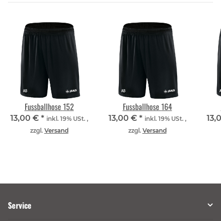
Fussballhose 152
Fussballhose 164
13,00 €
*
13,00 €
*
13,
inkl. 19% USt. ,
inkl. 19% USt. ,
zzgl.
Versand
zzgl.
Versand
Service