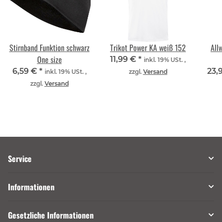
Stirnband Funktion schwarz
Trikot Power KA weiß 152
All
One size
11,99 €
*
inkl. 19% USt. ,
6,59 €
*
23,
inkl. 19% USt. ,
zzgl.
Versand
zzgl.
Versand
Service
Informationen
Gesetzliche Informationen