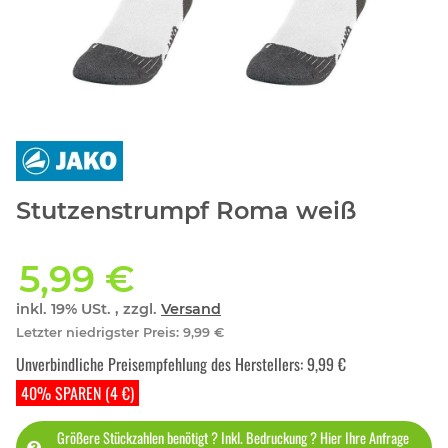
Stutzenstrumpf Roma weiß
5,99 €
inkl. 19% USt. , zzgl.
Versand
Letzter niedrigster Preis
:
9,99 €
Unverbindliche Preisempfehlung des Herstellers
:
9,99 €
40% SPAREN (4 €)
Größere Stückzahlen benötigt ? Inkl. Bedruckung ? Hier Ihre Anfrage