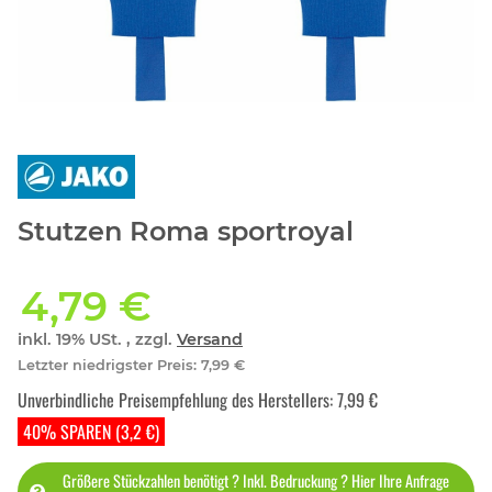
Stutzen Roma sportroyal
4,79 €
inkl. 19% USt. , zzgl.
Versand
Letzter niedrigster Preis
:
7,99 €
Unverbindliche Preisempfehlung des Herstellers
:
7,99 €
40% SPAREN (3,2 €)
Größere Stückzahlen benötigt ? Inkl. Bedruckung ? Hier Ihre Anfrage