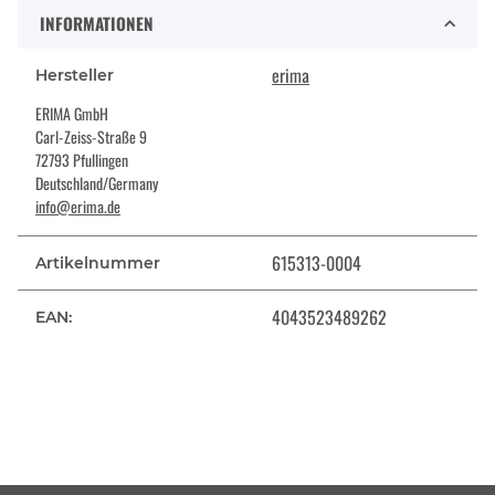
INFORMATIONEN
erima
Hersteller
ERIMA GmbH
Carl-Zeiss-Straße 9
72793 Pfullingen
Deutschland/Germany
info@erima.de
615313-0004
Artikelnummer
4043523489262
EAN: