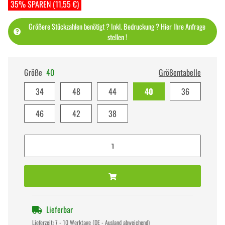
35% SPAREN (11,55 €)
Größere Stückzahlen benötigt ? Inkl. Bedruckung ? Hier Ihre Anfrage
stellen !
Größe
40
Größentabelle
34
48
44
40
36
46
42
38
Lieferbar
Lieferzeit:
7 - 10 Werktage
(DE - Ausland abweichend)