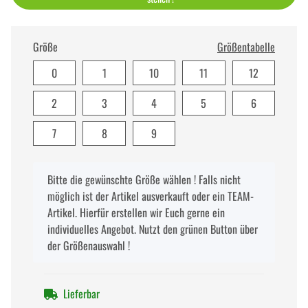
Größe
Größentabelle
0
1
10
11
12
2
3
4
5
6
7
8
9
x
Bitte die gewünschte Größe wählen ! Falls nicht
möglich ist der Artikel ausverkauft oder ein TEAM-
Artikel. Hierfür erstellen wir Euch gerne ein
individuelles Angebot. Nutzt den grünen Button über
der Größenauswahl !
Lieferbar