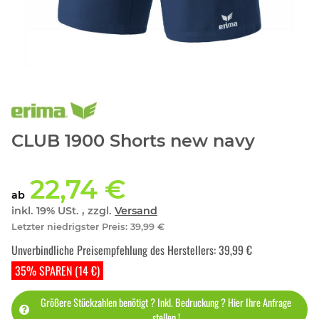
CLUB 1900 Shorts new navy
22,74 €
ab
inkl. 19% USt. , zzgl.
Versand
Letzter niedrigster Preis
:
39,99 €
Unverbindliche Preisempfehlung des Herstellers
:
39,99 €
35% SPAREN (14 €)
Größere Stückzahlen benötigt ? Inkl. Bedruckung ? Hier Ihre Anfrage
stellen !