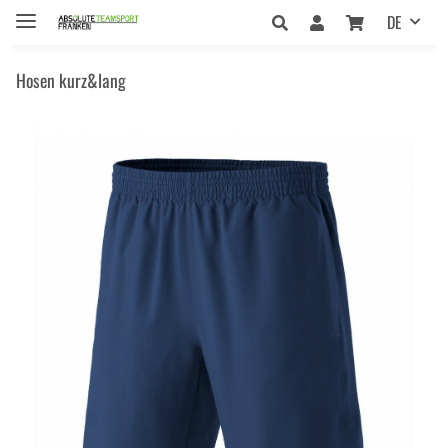
DE
Hosen kurz&lang