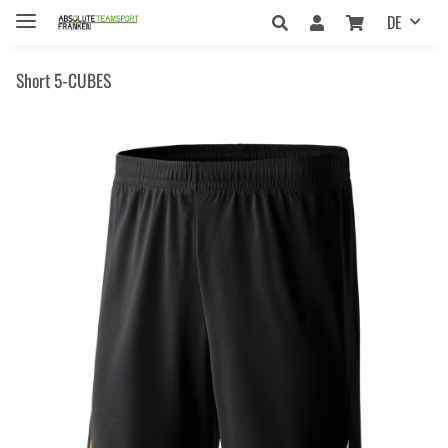
DE
Short 5-CUBES