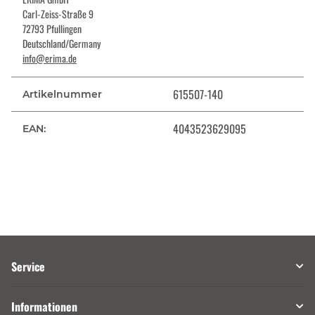
Carl-Zeiss-Straße 9
72793 Pfullingen
Deutschland/Germany
info@erima.de
615507-140
Artikelnummer
4043523629095
EAN:
Service
Informationen