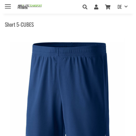
DE
Short 5-CUBES