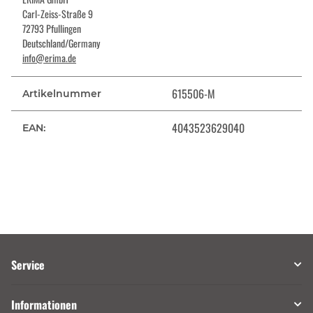
Carl-Zeiss-Straße 9
72793 Pfullingen
Deutschland/Germany
info@erima.de
615506-M
Artikelnummer
4043523629040
EAN:
Service
Informationen