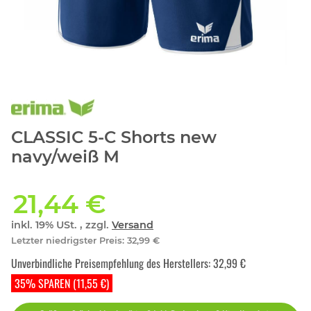
CLASSIC 5-C Shorts new
navy/weiß M
21,44 €
inkl. 19% USt. , zzgl.
Versand
Letzter niedrigster Preis
:
32,99 €
Unverbindliche Preisempfehlung des Herstellers
:
32,99 €
35% SPAREN (11,55 €)