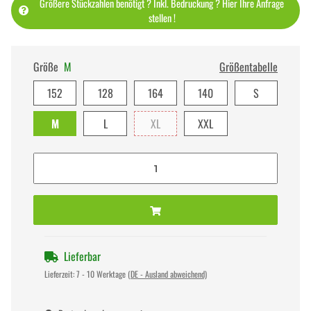
Größere Stückzahlen benötigt ? Inkl. Bedruckung ? Hier Ihre Anfrage
stellen !
Größe
M
Größentabelle
152
128
164
140
S
M
L
XL
XXL
Lieferbar
Lieferzeit:
7 - 10 Werktage
(DE - Ausland abweichend)