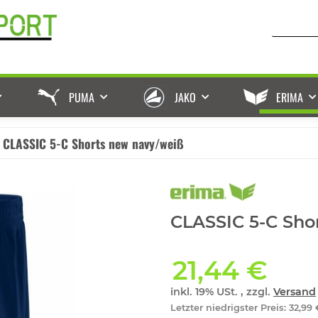
PUMA
JAKO
ERIMA
CLASSIC 5-C Shorts new navy/weiß
CLASSIC 5-C Sho
21,44 €
inkl. 19% USt. , zzgl.
Versand
Letzter niedrigster Preis
:
32,99 