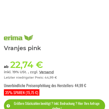
Vranjes pink
22,74 €
ab
inkl. 19% USt. , zzgl.
Versand
Letzter niedrigster Preis
:
44,99 €
Unverbindliche Preisempfehlung des Herstellers
:
44,99 €
35% SPAREN (15,75 €)
Größere Stückzahlen benötigt ? Inkl. Bedruckung ? Hier Ihre Anfrage
stellen !