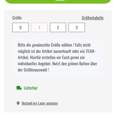
Größe
Größentabelle
0
1
2
3
x
Bitte die gewünschte Größe wählen ! Falls nicht
möglich ist der Artikel ausverkauft oder ein TEAM-
Artikel. Hierfür erstellen wir Euch gerne ein
individuelles Angebot. Nutzt den grünen Button über
der Größenauswahl !
Lieferbar
Bestand pro Lager anzeigen