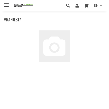
DE
VRANJES17